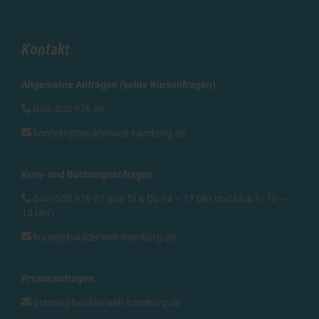
Kontakt
Allgemeine Anfragen (keine Kursanfragen)

040/600 976 86

kontakt@boulderwelt-hamburg.de
Kurs- und Buchungsanfragen

040/600 976 87 (nur Di & Do 14 – 17 Uhr und Mi & Fr 10 –
13 Uhr)

kurse@boulderwelt-hamburg.de
Presseanfragen

presse@boulderwelt-hamburg.de