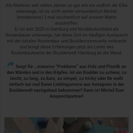
Als Kletterer seit vielen Jahren so gut wie nie südlich der Elbe
unterwegs, ist es nicht weiter verwunderlich Michel
(mindestens) 3 mal wöchentlich auf unserer Matte
anzutreffen.
Er ist seit 2020 in Hamburg und Norddeutschland als
Routenbauer unterwegs, hat diese Zeit im häufigen Austausch
mit der lokalen Routenbau- und Bouldercommunity verbracht
und bringt diese Erfahrungen jetzt als Leiter des
Routenbauteams der Boulderwelt Hamburg an die Wand.

Sorgt für …massive “Probleme” aus Holz und Plastik an
den Wänden und in den Köpfen. Ist ein Boulder zu schwer, zu
leicht, zu lang, zu kurz, zu simpel, zu tricky oder Ihr wollt
einfach nur mal Euren Lieblingsmove aus Instagram in der
Boulderwelt nachgebaut bekommen? Dann ist Michel Euer
Ansprechpartner!