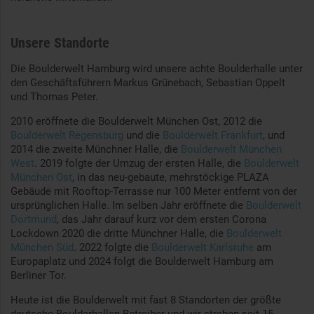
Unsere Standorte
Die Boulderwelt Hamburg wird unsere achte Boulderhalle unter
den Geschäftsführern Markus Grünebach, Sebastian Oppelt
und Thomas Peter.
2010 eröffnete die Boulderwelt München Ost, 2012 die
Boulderwelt Regensburg
und die
Boulderwelt Frankfurt
, und
2014 die zweite Münchner Halle, die
Boulderwelt München
West
. 2019 folgte der Umzug der ersten Halle, die
Boulderwelt
München Ost
, in das neu-gebaute, mehrstöckige PLAZA
Gebäude mit Rooftop-Terrasse nur 100 Meter entfernt von der
ursprünglichen Halle. Im selben Jahr eröffnete die
Boulderwelt
Dortmund
, das Jahr darauf kurz vor dem ersten Corona
Lockdown 2020 die dritte Münchner Halle, die
Boulderwelt
München Süd
. 2022 folgte die
Boulderwelt Karlsruhe
am
Europaplatz und 2024 folgt die Boulderwelt Hamburg am
Berliner Tor.
Heute ist die Boulderwelt mit fast 8 Standorten der größte