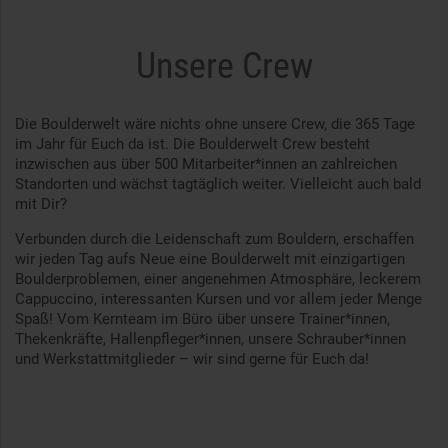
Unsere Crew
Die Boulderwelt wäre nichts ohne unsere Crew, die 365 Tage
im Jahr für Euch da ist. Die Boulderwelt Crew besteht
inzwischen aus über 500 Mitarbeiter*innen an zahlreichen
Standorten und wächst tagtäglich weiter. Vielleicht auch bald
mit Dir?
Verbunden durch die Leidenschaft zum Bouldern, erschaffen
wir jeden Tag aufs Neue eine Boulderwelt mit einzigartigen
Boulderproblemen, einer angenehmen Atmosphäre, leckerem
Cappuccino, interessanten Kursen und vor allem jeder Menge
Spaß! Vom Kernteam im Büro über unsere Trainer*innen,
Thekenkräfte, Hallenpfleger*innen, unsere Schrauber*innen
und Werkstattmitglieder – wir sind gerne für Euch da!