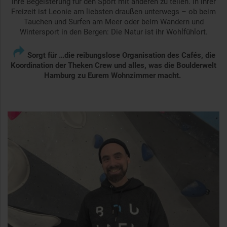
ihre Begeisterung für den Sport mit anderen zu teilen. In ihrer
Freizeit ist Leonie am liebsten draußen unterwegs – ob beim
Tauchen und Surfen am Meer oder beim Wandern und
Wintersport in den Bergen: Die Natur ist ihr Wohlfühlort.

Sorgt für …
die reibungslose Organisation des Cafés, die
Koordination der Theken Crew und alles, was die Boulderwelt
Hamburg zu Eurem Wohnzimmer macht.