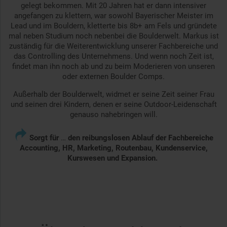
gelegt bekommen. Mit 20 Jahren hat er dann intensiver
angefangen zu klettern, war sowohl Bayerischer Meister im
Lead und im Bouldern, kletterte bis 8b+ am Fels und gründete
mal neben Studium noch nebenbei die Boulderwelt. Markus ist
zuständig für die Weiterentwicklung unserer Fachbereiche und
das Controlling des Unternehmens. Und wenn noch Zeit ist,
findet man ihn noch ab und zu beim Moderieren von unseren
oder externen Boulder Comps.
Außerhalb der Boulderwelt, widmet er seine Zeit seiner Frau
und seinen drei Kindern, denen er seine Outdoor-Leidenschaft
genauso nahebringen will.

Sorgt für
…
den reibungslosen Ablauf der Fachbereiche
Accounting, HR, Marketing, Routenbau, Kundenservice,
Kurswesen und Expansion.