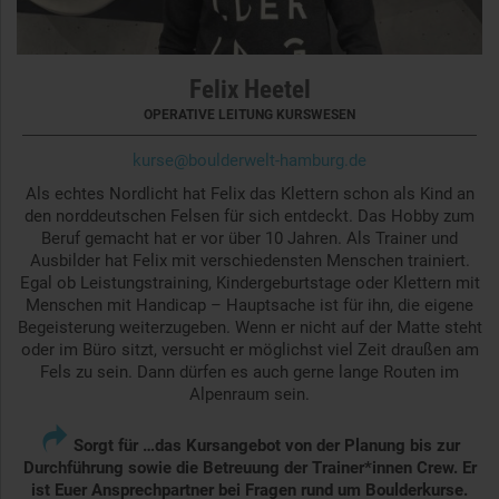
Felix Heetel
OPERATIVE LEITUNG KURSWESEN
kurse@boulderwelt-hamburg.de
Als echtes Nordlicht hat Felix das Klettern schon als Kind an
den norddeutschen Felsen für sich entdeckt. Das Hobby zum
Beruf gemacht hat er vor über 10 Jahren. Als Trainer und
Ausbilder hat Felix mit verschiedensten Menschen trainiert.
Egal ob Leistungstraining, Kindergeburtstage oder Klettern mit
Menschen mit Handicap – Hauptsache ist für ihn, die eigene
Begeisterung weiterzugeben. Wenn er nicht auf der Matte steht
oder im Büro sitzt, versucht er möglichst viel Zeit draußen am
Fels zu sein. Dann dürfen es auch gerne lange Routen im
Alpenraum sein.

Sorgt für …das Kursangebot von der Planung bis zur
Durchführung sowie die Betreuung der Trainer*innen Crew. Er
ist Euer Ansprechpartner bei Fragen rund um Boulderkurse.