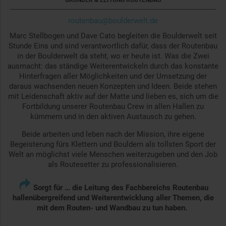
GRÜNDER & LEITUNG ROUTENBAU
routenbau@boulderwelt.de
Marc Stellbogen und Dave Cato begleiten die Boulderwelt seit
Stunde Eins und sind verantwortlich dafür, dass der Routenbau
in der Boulderwelt da steht, wo er heute ist. Was die Zwei
ausmacht: das ständige Weiterentwickeln durch das konstante
Hinterfragen aller Möglichkeiten und der Umsetzung der
daraus wachsenden neuen Konzepten und Ideen. Beide stehen
mit Leidenschaft aktiv auf der Matte und lieben es, sich um die
Fortbildung unserer Routenbau Crew in allen Hallen zu
kümmern und in den aktiven Austausch zu gehen.
Beide arbeiten und leben nach der Mission, ihre eigene
Begeisterung fürs Klettern und Bouldern als tollsten Sport der
Welt an möglichst viele Menschen weiterzugeben und den Job
als Routesetter zu professionalisieren.

Sorgt für … die Leitung des Fachbereichs Routenbau
hallenübergreifend und Weiterentwicklung aller Themen, die
mit dem Routen- und Wandbau zu tun haben.