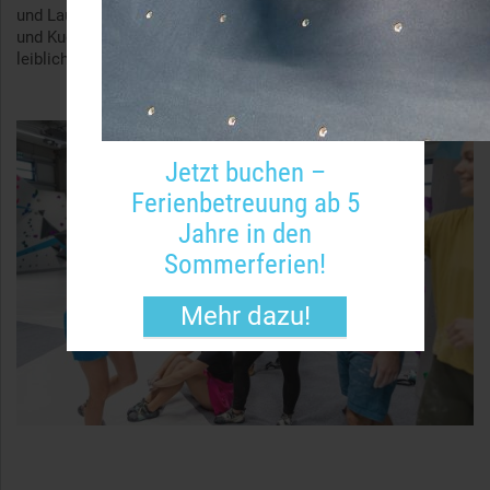
und Laune toben können. Im gemütlichen Café wird mit Kaffee
und Kuchen, kleinen Snacks und warmen Speisen für das
leibliche Wohl gesorgt.
Jetzt buchen –
Ferienbetreuung ab 5
Jahre in den
Sommerferien!
Mehr dazu!