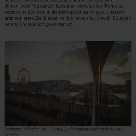
deutsche Boulderhallen-Betreiber und wir streben seit 15
Jahren jeden Tag danach besser zu werden, neue Trends zu
setzen und Bouldern in die Metropolen zu bringen. Unserem
ambitionierten Ziel bleiben wir bis heute treu, obwohl Bouldern
bereits Breitensport geworden ist.
Boulderwelt München Ost – Rooftop Boulderaußenbereich im Werksviertel
München