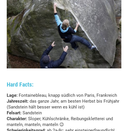
Hard Facts:
Lage:
Fontainebleau, knapp südlich von Paris, Frankreich
Jahreszeit:
das ganze Jahr, am besten Herbst bis Frühjahr
(Sandstein hält besser wenn es kühl ist)
Felsart:
Sandstein
Charakter:
Sloper, Kühlschränke, Reibungskletterei und
manteln, manteln, manteln 😉
Schwierigkeitsgrad:
ab 2a-8c; sehr einsteigerfreundlich!