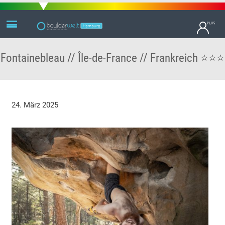
Fontainebleau // Île-de-France // Frankreich ⭐⭐⭐
24. März 2025