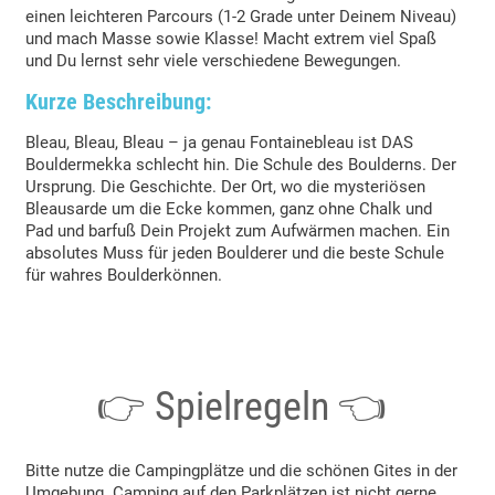
einen leichteren Parcours (1-2 Grade unter Deinem Niveau)
und mach Masse sowie Klasse! Macht extrem viel Spaß
und Du lernst sehr viele verschiedene Bewegungen.
Kurze Beschreibung:
Bleau, Bleau, Bleau – ja genau Fontainebleau ist DAS
Bouldermekka schlecht hin. Die Schule des Boulderns. Der
Ursprung. Die Geschichte. Der Ort, wo die mysteriösen
Bleausarde um die Ecke kommen, ganz ohne Chalk und
Pad und barfuß Dein Projekt zum Aufwärmen machen. Ein
absolutes Muss für jeden Boulderer und die beste Schule
für wahres Boulderkönnen.
👉 Spielregeln 👈
Bitte nutze die Campingplätze und die schönen Gites in der
Umgebung. Camping auf den Parkplätzen ist nicht gerne