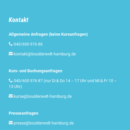
Kontakt
Allgemeine Anfragen (keine Kursanfragen)

040/600 976 86

kontakt@boulderwelt-hamburg.de
Kurs- und Buchungsanfragen

040/600 976 87 (nur Di & Do 14 – 17 Uhr und Mi & Fr 10 –
13 Uhr)

kurse@boulderwelt-hamburg.de
Presseanfragen

presse@boulderwelt-hamburg.de